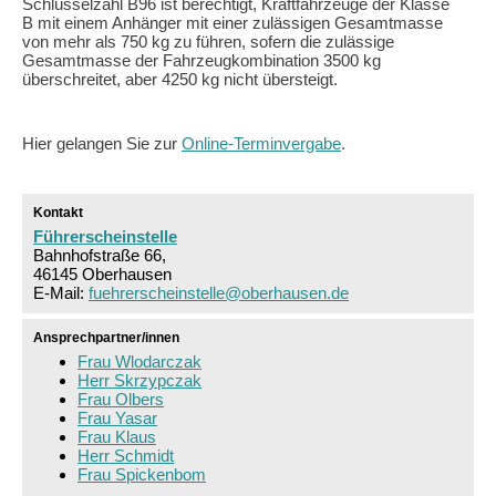
Schlüsselzahl B96 ist berechtigt, Kraftfahrzeuge der Klasse
B mit einem Anhänger mit einer zulässigen Gesamtmasse
von mehr als 750 kg zu führen, sofern die zulässige
Gesamtmasse der Fahrzeugkombination 3500 kg
überschreitet, aber 4250 kg nicht übersteigt.
Hier gelangen Sie zur
Online-Terminvergabe
.
Kontakt
Führerscheinstelle
Bahnhofstraße 66,
46145 Oberhausen
E-Mail:
fuehrerscheinstelle@oberhausen.de
Ansprechpartner/innen
Frau Wlodarczak
Herr Skrzypczak
Frau Olbers
Frau Yasar
Frau Klaus
Herr Schmidt
Frau Spickenbom