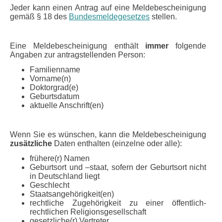
Jeder kann einen Antrag auf eine Meldebescheinigung
gemäß § 18 des
Bundesmeldegesetzes
stellen.
Eine Meldebescheinigung enthält
immer
folgende
Angaben zur antragstellenden Person:
Familienname
Vorname(n)
Doktorgrad(e)
Geburtsdatum
aktuelle Anschrift(en)
Wenn Sie es wünschen, kann die Meldebescheinigung
zusätzliche
Daten enthalten (einzelne oder alle):
frühere(r) Namen
Geburtsort und –staat, sofern der Geburtsort nicht
in Deutschland liegt
Geschlecht
Staatsangehörigkeit(en)
rechtliche Zugehörigkeit zu einer öffentlich-
rechtlichen Religionsgesellschaft
gesetzliche(r) Vertreter