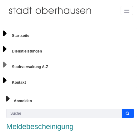
Startseite
Dienstleistungen
Stadtverwaltung A-Z
Kontakt
Anmelden
Meldebescheinigung