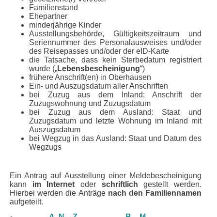
Familienstand
Ehepartner
minderjährige Kinder
Ausstellungsbehörde, Gültigkeitszeitraum und
Seriennummer des Personalausweises und/oder
des Reisepasses und/oder der eID-Karte
die Tatsache, dass kein Sterbedatum registriert
wurde („
Lebensbescheinigung
“)
frühere Anschrift(en) in Oberhausen
Ein- und Auszugsdatum aller Anschriften
bei Zuzug aus dem Inland: Anschrift der
Zuzugswohnung und Zuzugsdatum
bei Zuzug aus dem Ausland: Staat und
Zuzugsdatum und letzte Wohnung im Inland mit
Auszugsdatum
bei Wegzug in das Ausland: Staat und Datum des
Wegzugs
Ein Antrag auf Ausstellung einer Meldebescheinigung
kann
im Internet
oder
schriftlich
gestellt werden.
Hierbei werden die Anträge
nach den Familiennamen
aufgeteilt.
A, N – Z
B – M