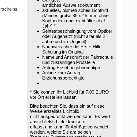
amtliches Ausweisdokument
erscheins.
aktuelles, biometrisches Lichtbild
(Mindestgröße 35 x 45 mm, ohne
Kopfbedeckung, nicht älter als 1
Jahr) *
Sehtestbescheinigung vom Optiker
oder Augenarzt (nicht älter als 2
Jahre und im Original)
Nachweis über die Erste-Hilfe-
Schulung im Original
Name und Anschrift der Fahrschule
und zuständigen Prüfstelle
Antrag Erziehungsberechtige
Anlage zum Antrag
Erziehunsberechtigte
* Sie können Ihr Lichbild für 7,00 EURO
vor Ort erstellen lassen.
Bitte beachten Sie, dass ein auf diese
Weise erstelltes Lichtbild
nicht ausgedruckt werden kann. Es wird
ausschließlich elektronisch
erfasst und kann für Anträge verwendet
werden, welche Sie am selben