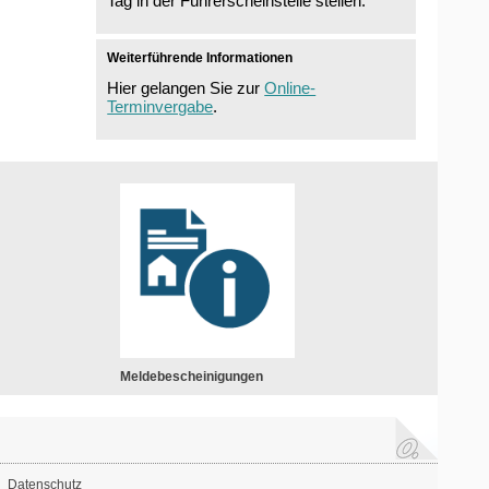
Tag in der Führerscheinstelle stellen.
Weiterführende Informationen
Hier gelangen Sie zur
Online-
Terminvergabe
.
Meldebescheinigungen
Datenschutz