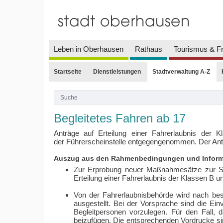
Leben in Oberhausen
Rathaus
Tourismus & Fr
Startseite
Dienstleistungen
Stadtverwaltung A-Z
Begleitetes Fahren ab 17
Anträge auf Erteilung einer Fahrerlaubnis der
der Führerscheinstelle entgegengenommen. Der Antra
Auszug aus den Rahmenbedingungen und Informat
Zur Erprobung neuer Maßnahmesätze zur Senk
Erteilung einer Fahrerlaubnis der Klassen B u
Von der Fahrerlaubnisbehörde wird nach bes
ausgestellt. Bei der Vorsprache sind die Ei
Begleitpersonen vorzulegen. Für den Fall
beizufügen. Die entsprechenden Vordrucke si