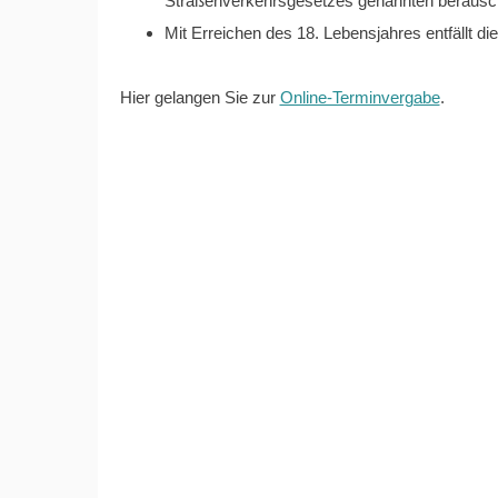
Straßenverkehrsgesetzes genannten berausch
Mit Erreichen des 18. Lebensjahres entfällt di
Hier gelangen Sie zur
Online-Terminvergabe
.