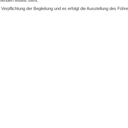
enden Mittels steht.
e Verpflichtung der Begleitung und es erfolgt die Ausstellung des Führ