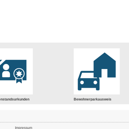
enstandsurkunden
Bewohnerparkausweis
Impressum