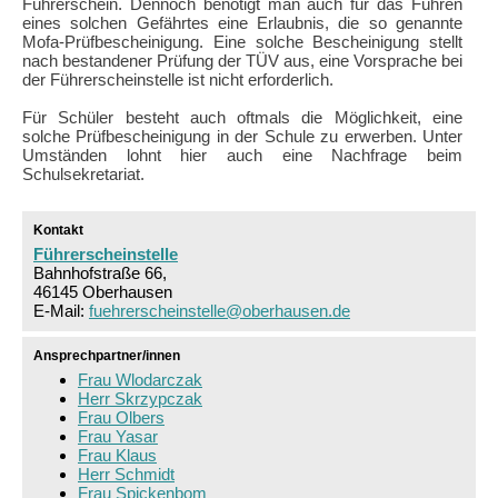
Führerschein. Dennoch benötigt man auch für das Führen
eines solchen Gefährtes eine Erlaubnis, die so genannte
Mofa-Prüfbescheinigung. Eine solche Bescheinigung stellt
nach bestandener Prüfung der TÜV aus, eine Vorsprache bei
der Führerscheinstelle ist nicht erforderlich.
Für Schüler besteht auch oftmals die Möglichkeit, eine
solche Prüfbescheinigung in der Schule zu erwerben. Unter
Umständen lohnt hier auch eine Nachfrage beim
Schulsekretariat.
Kontakt
Führerscheinstelle
Bahnhofstraße 66,
46145 Oberhausen
E-Mail:
fuehrerscheinstelle@oberhausen.de
Ansprechpartner/innen
Frau Wlodarczak
Herr Skrzypczak
Frau Olbers
Frau Yasar
Frau Klaus
Herr Schmidt
Frau Spickenbom