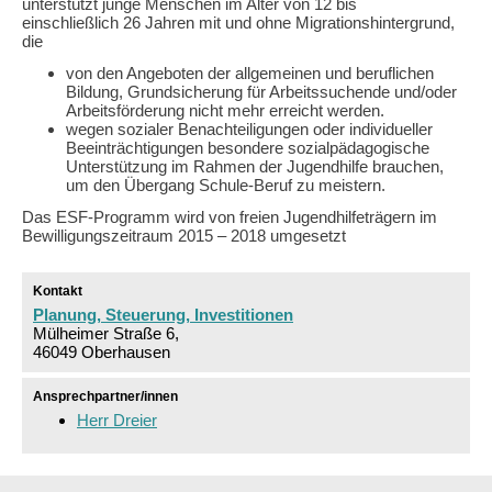
unterstützt junge Menschen im Alter von 12 bis
einschließlich 26 Jahren mit und ohne Migrationshintergrund,
die
von den Angeboten der allgemeinen und beruflichen
Bildung, Grundsicherung für Arbeitssuchende und/oder
Arbeitsförderung nicht mehr erreicht werden.
wegen sozialer Benachteiligungen oder individueller
Beeinträchtigungen besondere sozialpädagogische
Unterstützung im Rahmen der Jugendhilfe brauchen,
um den Übergang Schule-Beruf zu meistern.
Das ESF-Programm wird von freien Jugendhilfeträgern im
Bewilligungszeitraum 2015 – 2018 umgesetzt
Kontakt
Planung, Steuerung, Investitionen
Mülheimer Straße 6,
46049 Oberhausen
Ansprechpartner/innen
Herr Dreier