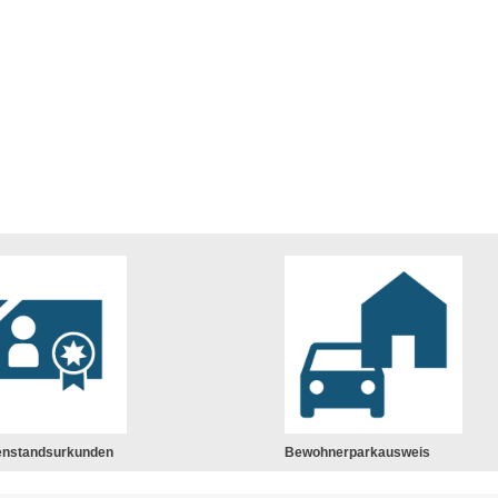
enstandsurkunden
Bewohnerparkausweis