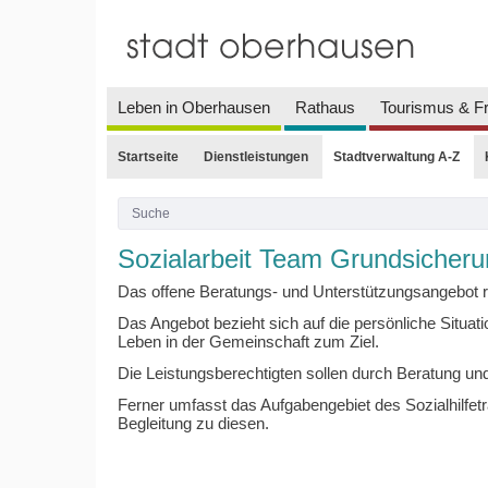
Leben in Oberhausen
Rathaus
Tourismus & Fr
Startseite
Dienstleistungen
Stadtverwaltung A-Z
Sozialarbeit Team Grundsicherun
Das offene Beratungs- und Unterstützungsangebot ri
Das Angebot bezieht sich auf die persönliche Situat
Leben in der Gemeinschaft zum Ziel.
Die Leistungsberechtigten sollen durch Beratung und
Ferner umfasst das Aufgabengebiet des Sozialhilfetr
Begleitung zu diesen.