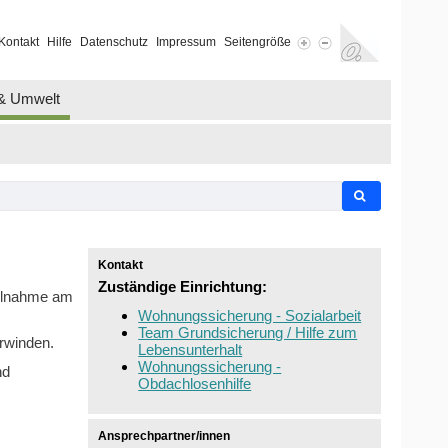
Kontakt
Hilfe
Datenschutz
Impressum
Seitengröße
 & Umwelt
Kontakt
Zuständige Einrichtung:
Teilnahme am
Wohnungssicherung - Sozialarbeit
Team Grundsicherung / Hilfe zum
erwinden.
Lebensunterhalt
Wohnungssicherung -
nd
Obdachlosenhilfe
Ansprechpartner/innen