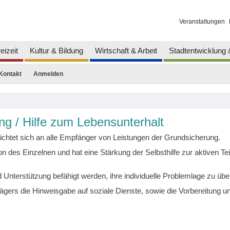
Veranstaltungen
eizeit
Kultur & Bildung
Wirtschaft & Arbeit
Stadtentwicklung
Kontakt
Anmelden
g / Hilfe zum Lebensunterhalt
chtet sich an alle Empfänger von Leistungen der Grundsicherung.
ion des Einzelnen und hat eine Stärkung der Selbsthilfe zur aktiven 
 Unterstützung befähigt werden, ihre individuelle Problemlage zu üb
ägers die Hinweisgabe auf soziale Dienste, sowie die Vorbereitung u