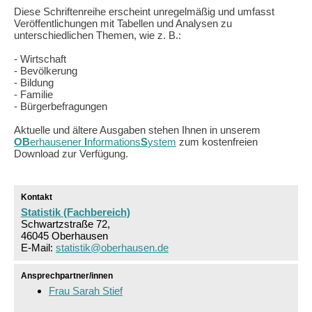
Diese Schriftenreihe erscheint unregelmäßig und umfasst
Veröffentlichungen mit Tabellen und Analysen zu
unterschiedlichen Themen, wie z. B.:
- Wirtschaft
- Bevölkerung
- Bildung
- Familie
- Bürgerbefragungen
Aktuelle und ältere Ausgaben stehen Ihnen in unserem
OB
erhausener
I
nformations
S
ystem
zum kostenfreien
Download zur Verfügung.
Kontakt
Statistik (Fachbereich)
Schwartzstraße 72,
46045 Oberhausen
E-Mail:
statistik@oberhausen.de
Ansprechpartner/innen
Frau Sarah Stief