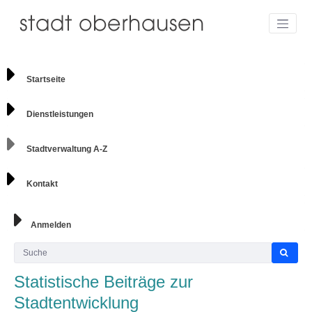
Startseite
Dienstleistungen
Stadtverwaltung A-Z
Kontakt
Anmelden
Statistische Beiträge zur
Stadtentwicklung