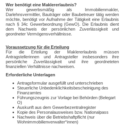
Wer benötigt eine Maklererlaubnis?
Wer gewerbsmäßig als Immobilienmakler,
Darlehnsvermittler, Bauträger oder Baubetreuer tätig werden
möchte, benötigt vor Aufnahme der Tätigkeit eine Erlaubnis
nach § 34c Gewerbeordnung (GewO). Die Erlaubnis dient
dem Nachweis der persönlichen Zuverlässigkeit und
geordneter Vermögensverhältnisse.
Voraussetzung für die Erteilung
Für die Erteilung der Maklererlaubnis müssen
Antragstellerinnen und Antragsteller insbesonders ihre
persönliche Zuverlässigkeit und ihre geordneteten
finanziellen Verhältnisse nachweisen.
Erforderliche Unterlagen
Antragsformular ausgefüllt und unterschrieben
Steuerliche Unbedenklichkeitsbescheinigung des
Finanzamtes
Führungszeugnis zur Vorlage bei Behörden (Belegart
O)
Auskunft aus dem Gewerbezentralregister
Kopie des Personalausweises bzw. Nationalpass
Nachweis über die Betriebshaftpflicht (nur
Wohnimmobilienverwalter*innen)