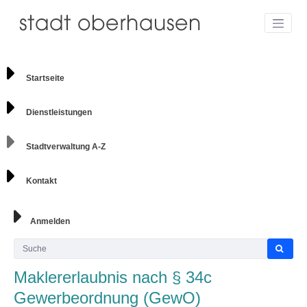
Startseite
Dienstleistungen
Stadtverwaltung A-Z
Kontakt
Anmelden
Maklererlaubnis nach § 34c
Gewerbeordnung (GewO)