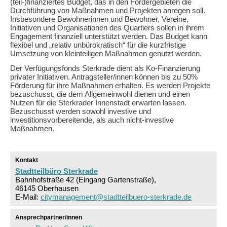
(teil-)finanziertes Budget, das in den Fördergebieten die
Durchführung von Maßnahmen und Projekten anregen soll.
Insbesondere Bewohnerinnen und Bewohner, Vereine,
Initiativen und Organisationen des Quartiers sollen in ihrem
Engagement finanziell unterstützt werden. Das Budget kann
flexibel und „relativ unbürokratisch“ für die kurzfristige
Umsetzung von kleinteiligen Maßnahmen genutzt werden.
Der Verfügungsfonds Sterkrade dient als Ko-Finanzierung
privater Initiativen. Antragsteller/innen können bis zu 50%
Förderung für ihre Maßnahmen erhalten. Es werden Projekte
bezuschusst, die dem Allgemeinwohl dienen und einen
Nutzen für die Sterkrader Innenstadt erwarten lassen.
Bezuschusst werden sowohl investive und
investitionsvorbereitende, als auch nicht-investive
Maßnahmen.
Kontakt
Stadtteilbüro Sterkrade
Bahnhofstraße 42 (Eingang Gartenstraße),
46145 Oberhausen
E-Mail:
citymanagement@stadtteilbuero-sterkrade.de
Ansprechpartner/innen