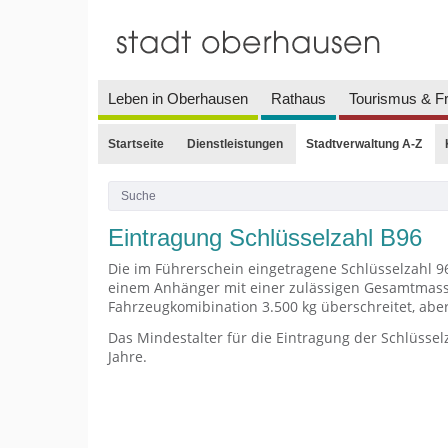
Leben in Oberhausen
Rathaus
Tourismus & Fr
Startseite
Dienstleistungen
Stadtverwaltung A-Z
Eintragung Schlüsselzahl B96
Die im Führerschein eingetragene Schlüsselzahl 96
einem Anhänger mit einer zulässigen Gesamtmasse
Fahrzeugkomibination 3.500 kg überschreitet, aber 
Das Mindestalter für die Eintragung der Schlüsselz
Jahre.