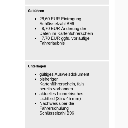
Gebühren
28,60 EUR Eintragung
Schlüsselzahl B96
8,70 EUR Änderung der
Daten im Kartenführerschein
7,70 EUR ggfs. vorläufige
Fahrerlaubnis
Unterlagen
gültiges Ausweisdokument
bisheriger
Kartenführerschein, falls
bereits vorhanden
aktuelles biometrisches
Lichtbild (35 x 45 mm)
Nachweis über die
Fahrerschulung
Schlüsselzahl B96