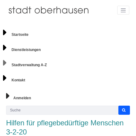
Startseite
Dienstleistungen
Stadtverwaltung A-Z
Kontakt
Anmelden
Hilfen für pflegebedürftige Menschen
3-2-20