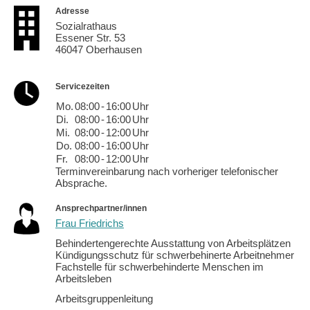
Adresse
Sozialrathaus
Essener Str. 53
46047 Oberhausen
Servicezeiten
Mo.
08:00
-
16:00
Uhr
Di.
08:00
-
16:00
Uhr
Mi.
08:00
-
12:00
Uhr
Do.
08:00
-
16:00
Uhr
Fr.
08:00
-
12:00
Uhr
Terminvereinbarung nach vorheriger telefonischer
Absprache.
Ansprechpartner/innen
Frau Friedrichs
Behindertengerechte Ausstattung von Arbeitsplätzen
Kündigungsschutz für schwerbehinerte Arbeitnehmer
Fachstelle für schwerbehinderte Menschen im
Arbeitsleben
Arbeitsgruppenleitung