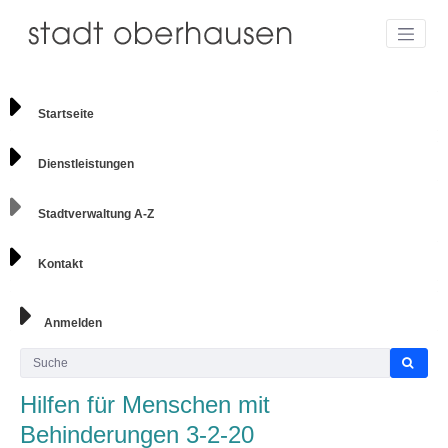
Startseite
Dienstleistungen
Stadtverwaltung A-Z
Kontakt
Anmelden
Hilfen für Menschen mit
Behinderungen 3-2-20