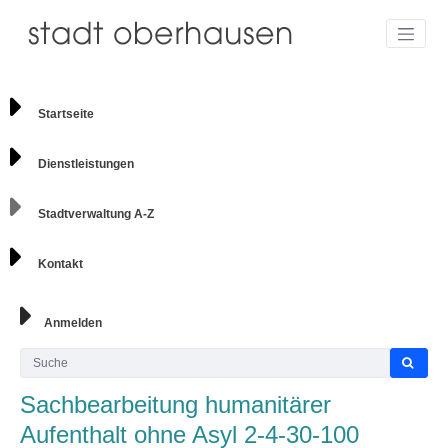
Startseite
Dienstleistungen
Stadtverwaltung A-Z
Kontakt
Anmelden
Sachbearbeitung humanitärer
Aufenthalt ohne Asyl 2-4-30-100