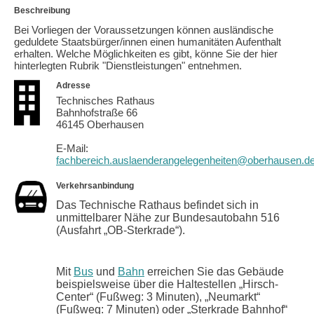
Beschreibung
Bei Vorliegen der Voraussetzungen können ausländische
geduldete Staatsbürger/innen einen humanitäten Aufenthalt
erhalten. Welche Möglichkeiten es gibt, könne Sie der hier
hinterlegten Rubrik "Dienstleistungen" entnehmen.
Adresse
Technisches Rathaus
Bahnhofstraße 66
46145 Oberhausen
E-Mail:
fachbereich.auslaenderangelegenheiten@oberhausen.d
Verkehrsanbindung
Das Technische Rathaus befindet sich in
unmittelbarer Nähe zur Bundesautobahn 516
(Ausfahrt „OB-Sterkrade“).
Mit
Bus
und
Bahn
erreichen Sie das Gebäude
beispielsweise über die Haltestellen „Hirsch-
Center“ (Fußweg: 3 Minuten), „Neumarkt“
(Fußweg: 7 Minuten) oder „Sterkrade Bahnhof“