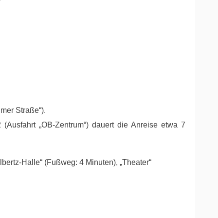
mer Straße“).
(Ausfahrt „OB-Zentrum“) dauert die Anreise etwa 7
bertz-Halle“ (Fußweg: 4 Minuten), „Theater“