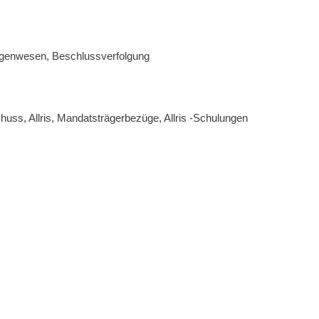
agenwesen, Beschlussverfolgung
ss, Allris, Mandatsträgerbezüge, Allris -Schulungen