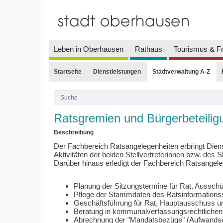
Leben in Oberhausen
Rathaus
Tourismus & Fr
Startseite
Dienstleistungen
Stadtverwaltung A-Z
Ratsgremien und Bürgerbeteilig
Beschreibung
Der Fachbereich Ratsangelegenheiten erbringt Diens
Aktivitäten der beiden Stellvertreterinnen bzw. des 
Darüber hinaus erledigt der Fachbereich Ratsangele
Planung der Sitzungstermine für Rat, Ausschü
Pflege der Stammdaten des Ratsinformation
Geschäftsführung für Rat, Hauptausschuss un
Beratung in kommunalverfassungsrechtlichen
Abrechnung der "Mandatsbezüge" (Aufwandsent