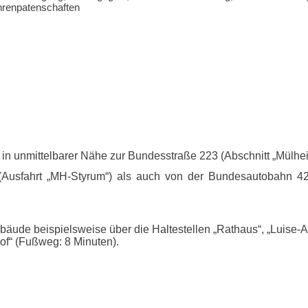
hrenpatenschaften
in unmittelbarer Nähe zur Bundesstraße 223 (Abschnitt „Mülhei
usfahrt „MH-Styrum“) als auch von der Bundesautobahn 42 
äude beispielsweise über die Haltestellen „Rathaus“, „Luise-Al
f“ (Fußweg: 8 Minuten).