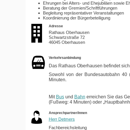
Ehrungen bei Alters- und Ehejubiläen sowie E
Beratung der Gremien/Schriftführungen
Begleitung repräsentativer Veranstaltungen
Koordinierung der Bürgerbeteiligung
Adresse
Rathaus Oberhausen
Schwartzstraße 72
46045 Oberhausen
Verkehrsanbindung
Das Rathaus Oberhausen befindet sich 
Sowohl von der Bundesautobahn 40 (A
Minuten.
Mit
Bus
und
Bahn
erreichen Sie das Geb
(Fußweg: 4 Minuten) oder „Hauptbahnho
Ansprechpartner/innen
Herr Detmers
Fachbereichsleitung