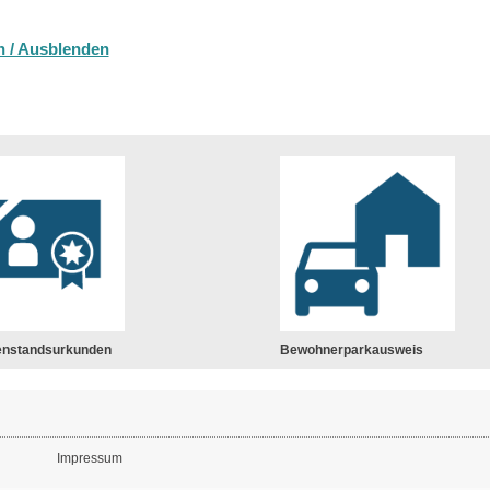
n / Ausblenden
enstandsurkunden
Bewohnerparkausweis
Impressum