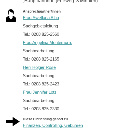
„Hauptbahnhof“ (Fußweg: 8 Minuten).
Ansprechpartner/innen
Frau Swetlana Albu
Sachgebietsleitung
Tel.: 0208 825-2560
Frau Angelina Montemurro
Sachbearbeitung
Tel.: 0208 825-2165
Herr Holger Röse
Sachbearbeitung
Tel.: 0208 825-2423
Frau Jennifer Lotz
Sachbearbeitung
Tel.: 0208 825-2330
Diese Einrichtung gehört zu
Finanzen, Controlling, Gebühren