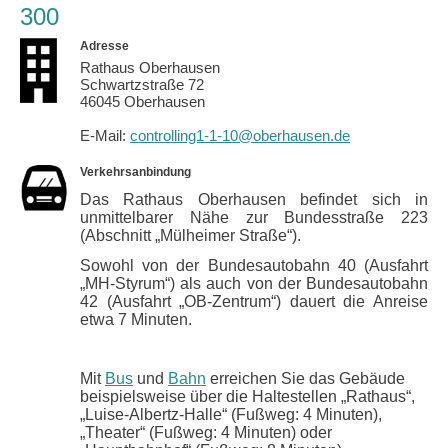
300
Adresse
Rathaus Oberhausen
Schwartzstraße 72
46045 Oberhausen
E-Mail:
controlling1-1-10@oberhausen.de
Verkehrsanbindung
Das Rathaus Oberhausen befindet sich in
unmittelbarer Nähe zur Bundesstraße 223
(Abschnitt „Mülheimer Straße“).
Sowohl von der Bundesautobahn 40 (Ausfahrt
„MH-Styrum“) als auch von der Bundesautobahn
42 (Ausfahrt „OB-Zentrum“) dauert die Anreise
etwa 7 Minuten.
Mit
Bus
und
Bahn
erreichen Sie das Gebäude
beispielsweise über die Haltestellen „Rathaus“,
„Luise-Albertz-Halle“ (Fußweg: 4 Minuten),
„Theater“ (Fußweg: 4 Minuten) oder