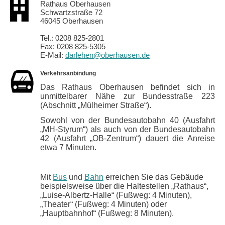
Rathaus Oberhausen
Schwartzstraße 72
46045 Oberhausen
Tel.: 0208 825-2801
Fax: 0208 825-5305
E-Mail:
darlehen@oberhausen.de
Verkehrsanbindung
Das Rathaus Oberhausen befindet sich in
unmittelbarer Nähe zur Bundesstraße 223
(Abschnitt „Mülheimer Straße“).
Sowohl von der Bundesautobahn 40 (Ausfahrt
„MH-Styrum“) als auch von der Bundesautobahn
42 (Ausfahrt „OB-Zentrum“) dauert die Anreise
etwa 7 Minuten.
Mit
Bus
und
Bahn
erreichen Sie das Gebäude
beispielsweise über die Haltestellen „Rathaus“,
„Luise-Albertz-Halle“ (Fußweg: 4 Minuten),
„Theater“ (Fußweg: 4 Minuten) oder
„Hauptbahnhof“ (Fußweg: 8 Minuten).