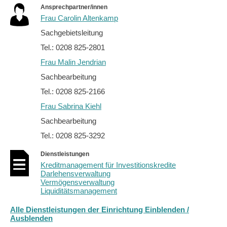
Ansprechpartner/innen
Frau Carolin Altenkamp
Sachgebietsleitung
Tel.: 0208 825-2801
Frau Malin Jendrian
Sachbearbeitung
Tel.: 0208 825-2166
Frau Sabrina Kiehl
Sachbearbeitung
Tel.: 0208 825-3292
Dienstleistungen
Kreditmanagement für Investitionskredite
Darlehensverwaltung
Vermögensverwaltung
Liquiditätsmanagement
Alle Dienstleistungen der Einrichtung Einblenden /
Ausblenden