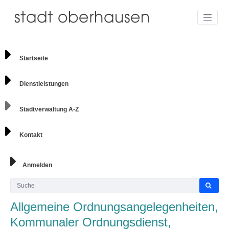
Startseite
Dienstleistungen
Stadtverwaltung A-Z
Kontakt
Anmelden
Allgemeine Ordnungsangelegenheiten,
Kommunaler Ordnungsdienst,