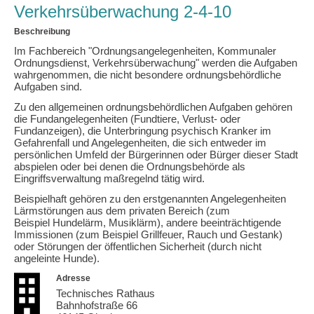
Verkehrsüberwachung 2-4-10
Beschreibung
Im Fachbereich "Ordnungsangelegenheiten, Kommunaler
Ordnungsdienst, Verkehrsüberwachung" werden die Aufgaben
wahrgenommen, die nicht besondere ordnungsbehördliche
Aufgaben sind.
Zu den allgemeinen ordnungsbehördlichen Aufgaben gehören
die Fundangelegenheiten (Fundtiere, Verlust- oder
Fundanzeigen), die Unterbringung psychisch Kranker im
Gefahrenfall und Angelegenheiten, die sich entweder im
persönlichen Umfeld der Bürgerinnen oder Bürger dieser Stadt
abspielen oder bei denen die Ordnungsbehörde als
Eingriffsverwaltung maßregelnd tätig wird.
Beispielhaft gehören zu den erstgenannten Angelegenheiten
Lärmstörungen aus dem privaten Bereich (zum
Beispiel Hundelärm, Musiklärm), andere beeinträchtigende
Immissionen (zum Beispiel Grillfeuer, Rauch und Gestank)
oder Störungen der öffentlichen Sicherheit (durch nicht
angeleinte Hunde).
Adresse
Technisches Rathaus
Bahnhofstraße 66