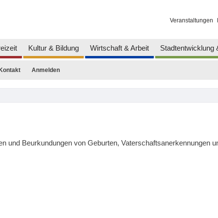
Veranstaltungen
eizeit
Kultur & Bildung
Wirtschaft & Arbeit
Stadtentwicklung
Kontakt
Anmelden
en und Beurkundungen von Geburten, Vaterschaftsanerkennungen un