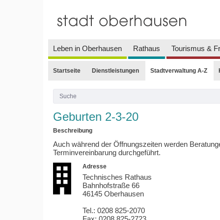
Leben in Oberhausen
Rathaus
Tourismus & Fr
Startseite
Dienstleistungen
Stadtverwaltung A-Z
Geburten 2-3-20
Beschreibung
Auch während der Öffnungszeiten werden Beratung
Terminvereinbarung durchgeführt.
Adresse
Technisches Rathaus
Bahnhofstraße 66
46145 Oberhausen
Tel.: 0208 825-2070
Fax: 0208 825-2723