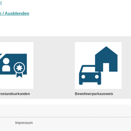
t
n / Ausblenden
enstandsurkunden
Bewohnerparkausweis
Impressum