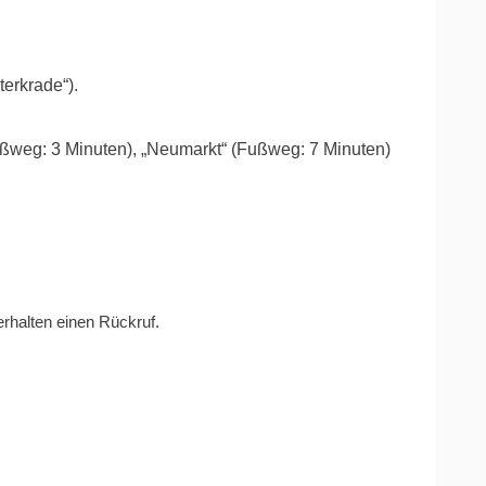
erkrade“).
ußweg: 3 Minuten), „Neumarkt“ (Fußweg: 7 Minuten)
rhalten einen Rückruf.