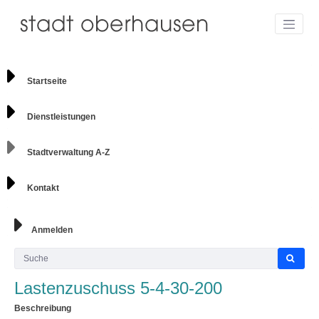
Startseite
Dienstleistungen
Stadtverwaltung A-Z
Kontakt
Anmelden
Lastenzuschuss 5-4-30-200
Beschreibung