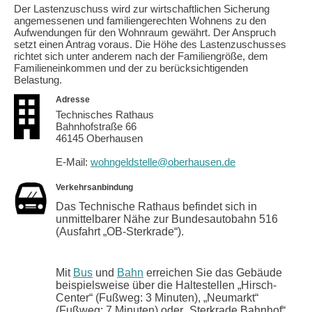
Der Lastenzuschuss wird zur wirtschaftlichen Sicherung
angemessenen und familiengerechten Wohnens zu den
Aufwendungen für den Wohnraum gewährt. Der Anspruch
setzt einen Antrag voraus. Die Höhe des Lastenzuschusses
richtet sich unter anderem nach der Familiengröße, dem
Familieneinkommen und der zu berücksichtigenden
Belastung.
Adresse
Technisches Rathaus
Bahnhofstraße 66
46145 Oberhausen
E-Mail:
wohngeldstelle@oberhausen.de
Verkehrsanbindung
Das Technische Rathaus befindet sich in
unmittelbarer Nähe zur Bundesautobahn 516
(Ausfahrt „OB-Sterkrade“).
Mit
Bus
und
Bahn
erreichen Sie das Gebäude
beispielsweise über die Haltestellen „Hirsch-
Center“ (Fußweg: 3 Minuten), „Neumarkt“
(Fußweg: 7 Minuten) oder „Sterkrade Bahnhof“