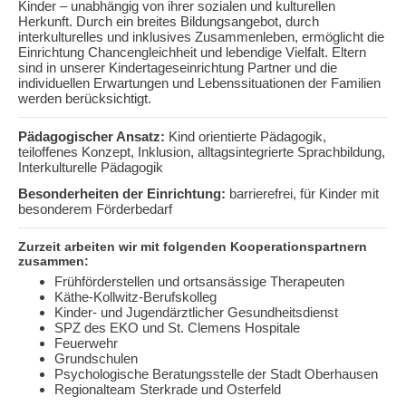
Kinder – unabhängig von ihrer sozialen und kulturellen
Herkunft. Durch ein breites Bildungsangebot, durch
interkulturelles und inklusives Zusammenleben, ermöglicht die
Einrichtung Chancengleichheit und lebendige Vielfalt. Eltern
sind in unserer Kindertageseinrichtung Partner und die
individuellen Erwartungen und Lebenssituationen der Familien
werden berücksichtigt.
Pädagogischer Ansatz:
Kind orientierte Pädagogik,
teiloffenes Konzept, Inklusion, alltagsintegrierte Sprachbildung,
Interkulturelle Pädagogik
Besonderheiten der Einrichtung:
barrierefrei, für Kinder mit
besonderem Förderbedarf
Zurzeit arbeiten wir mit folgenden Kooperationspartnern
zusammen:
Frühförderstellen und ortsansässige Therapeuten
Käthe-Kollwitz-Berufskolleg
Kinder- und Jugendärztlicher Gesundheitsdienst
SPZ des EKO und St. Clemens Hospitale
Feuerwehr
Grundschulen
Psychologische Beratungsstelle der Stadt Oberhausen
Regionalteam Sterkrade und Osterfeld