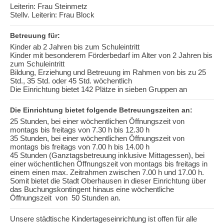
Leiterin: Frau Steinmetz
Stellv. Leiterin: Frau Block
Betreuung für:
Kinder ab 2 Jahren bis zum Schuleintritt
Kinder mit besonderem Förderbedarf im Alter von 2 Jahren bis
zum Schuleintritt
Bildung, Erziehung und Betreuung im Rahmen von bis zu 25
Std., 35 Std. oder 45 Std. wöchentlich
Die Einrichtung bietet 142 Plätze in sieben Gruppen an
Die Einrichtung bietet folgende Betreuungszeiten an:
25 Stunden, bei einer wöchentlichen Öffnungszeit von
montags bis freitags von 7.30 h bis 12.30 h
35 Stunden, bei einer wöchentlichen Öffnungszeit von
montags bis freitags von 7.00 h bis 14.00 h
45 Stunden (Ganztagsbetreuung inklusive Mittagessen), bei
einer wöchentlichen Öffnungszeit von montags bis freitags in
einem einen max. Zeitrahmen zwischen 7.00 h und 17.00 h.
Somit bietet die Stadt Oberhausen in dieser Einrichtung über
das Buchungskontingent hinaus eine wöchentliche
Öffnungszeit von 50 Stunden an.
Unsere städtische Kindertageseinrichtung ist offen für alle