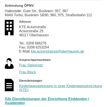
Anbindung ÖPNV:
Haltestelle: Gute Str., Buslinien: 957, 987
MAN Turbo, Buslinien SB90, 960, 975, Straßenbahn 112
Adresse
KTE Ackerstraße
Ackerstraße 29
46117 Oberhausen
Tel.: 0208 666276
Fax: 0208 6253254
E-Mail:
kte.ackerstrasse@oberhausen.de
Ansprechpartner/innen
Frau Steinmetz
Frau Block
Dienstleistungen
Kindertagesbetreuung in einer Kindertageseinrichtung
(KTE)
Alle Dienstleistungen der Einrichtung Einblenden /
Ausblenden