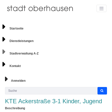
Startseite
Dienstleistungen
Stadtverwaltung A-Z
Kontakt
Anmelden
KTE Ackerstraße 3-1 Kinder, Jugend
Beschreibung