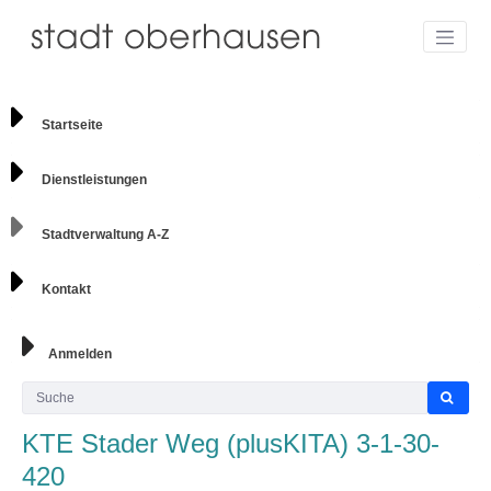
Startseite
Dienstleistungen
Stadtverwaltung A-Z
Kontakt
Anmelden
KTE Stader Weg (plusKITA) 3-1-30-
420