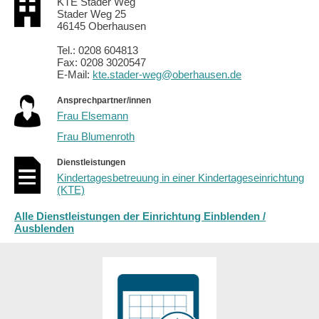
KTE Stader Weg
Stader Weg 25
46145 Oberhausen
Tel.: 0208 604813
Fax: 0208 3020547
E-Mail:
kte.stader-weg@oberhausen.de
Ansprechpartner/innen
Frau Elsemann
Frau Blumenroth
Dienstleistungen
Kindertagesbetreuung in einer Kindertageseinrichtung
(KTE)
Alle Dienstleistungen der Einrichtung Einblenden /
Ausblenden