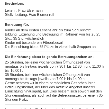
Beschreibung
Leiterin: Frau Elsemann
Stellv. Leitung: Frau Blumenroth
Betreuung für:
Kinder ab dem ersten Lebensjahr bis zum Schuleintritt
Bildung, Erziehung und Betreuung im Rahmen von bis zu 25
Std., 35 Std. wöchentlich
Kinder mit besonderem Förderbedarf
Die Einrichtung bietet 95 Plätze in viereinhalb Gruppen an.
Die Einrichtung bietet folgende Betreuungszeiten an:
25 Stunden, bei einer wöchentlichen Öffnungszeit von
montags bis freitags jeweils von 7.30 h bis 12.30 h und 11.00 h
bis 16.00 h.
35 Stunden, bei einer wöchentlichen Öffnungszeit von
montags bis freitags jeweils von 7.00 h bis 14.00 h.
Gerne nehmen wir in einem persönlichen Gespräch ihren
Betreuungsbedarf, der über das aktuelle Angebot unserer
Einrichtung hinausgeht, auf. Dies bezieht sich sowohl auf den
Stundenumfang, als auch auf die Betreuungszeit bei einem 35
Stunden Platz.