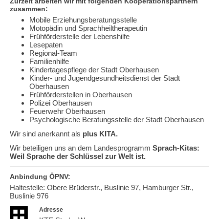
Zurzeit arbeiten wir mit folgenden Kooperationspartnern
zusammen:
Mobile Erziehungsberatungsstelle
Motopädin und Sprachheiltherapeutin
Frühförderstelle der Lebenshilfe
Lesepaten
Regional-Team
Familienhilfe
Kindertagespflege der Stadt Oberhausen
Kinder- und Jugendgesundheitsdienst der Stadt
Oberhausen
Frühförderstellen in Oberhausen
Polizei Oberhausen
Feuerwehr Oberhausen
Psychologische Beratungsstelle der Stadt Oberhausen
Wir sind anerkannt als
plus
KITA.
Wir beteiligen uns an dem Landesprogramm
Sprach-Kitas:
Weil Sprache der Schlüssel zur Welt ist.
Anbindung ÖPNV:
Haltestelle: Obere Brüderstr., Buslinie 97, Hamburger Str.,
Buslinie 976
Adresse