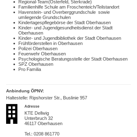
Regional-Team(Osterfeld, Sterkrade)
Familienhilfe Schule am Froschenteich/Teilstandort
Havenstein- und Overberggrundschule sowie
umliegende Grundschulen
Kindertagespflegebörse der Stadt Oberhausen
Kinder- und Jugendgesundheitsdienst der Stadt
Oberhausen
Kinder- und Jugendbibliothek der Stadt Oberhausen
Frühförderstellen in Oberhausen
Polizei Oberhausen
Feuerwehr Oberhausen
Psychologische Beratungsstelle der Stadt Oberhausen
SPZ Oberhausen
Pro Familia
Anbindung ÖPNV:
Haltestelle: Ripshorster Str., Buslinie 957
Adresse
KTE Dellwig
Unterbruch 32
46117 Oberhausen
Tel.: 0208 861770