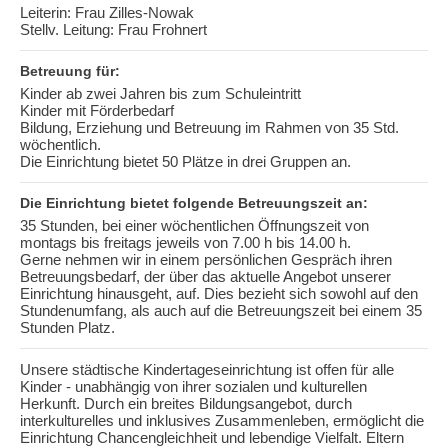
Leiterin: Frau Zilles-Nowak
Stellv. Leitung: Frau Frohnert
Betreuung für:
Kinder ab zwei Jahren bis zum Schuleintritt
Kinder mit Förderbedarf
Bildung, Erziehung und Betreuung im Rahmen von 35 Std.
wöchentlich.
Die Einrichtung bietet 50 Plätze in drei Gruppen an.
Die Einrichtung bietet folgende Betreuungszeit an:
35 Stunden, bei einer wöchentlichen Öffnungszeit von
montags bis freitags jeweils von 7.00 h bis 14.00 h.
Gerne nehmen wir in einem persönlichen Gespräch ihren
Betreuungsbedarf, der über das aktuelle Angebot unserer
Einrichtung hinausgeht, auf. Dies bezieht sich sowohl auf den
Stundenumfang, als auch auf die Betreuungszeit bei einem 35
Stunden Platz.
Unsere städtische Kindertageseinrichtung ist offen für alle
Kinder - unabhängig von ihrer sozialen und kulturellen
Herkunft. Durch ein breites Bildungsangebot, durch
interkulturelles und inklusives Zusammenleben, ermöglicht die
Einrichtung Chancengleichheit und lebendige Vielfalt. Eltern