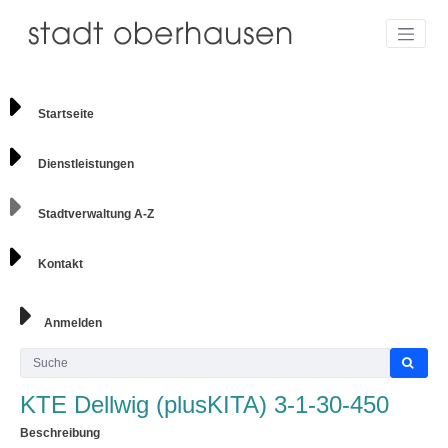
Startseite
Dienstleistungen
Stadtverwaltung A-Z
Kontakt
Anmelden
KTE Dellwig (plusKITA) 3-1-30-450
Beschreibung