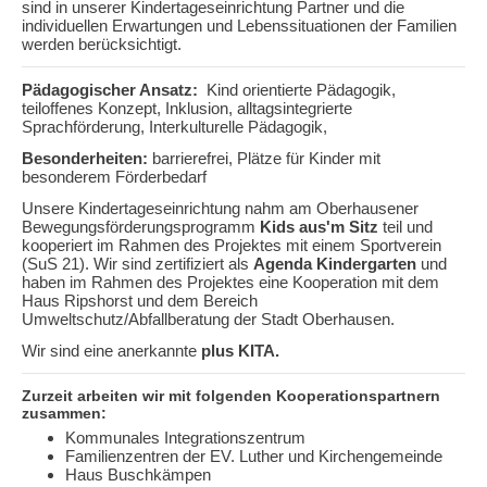
sind in unserer Kindertageseinrichtung Partner und die
individuellen Erwartungen und Lebenssituationen der Familien
werden berücksichtigt.
Pädagogischer Ansatz:
Kind orientierte Pädagogik,
teiloffenes Konzept, Inklusion, alltagsintegrierte
Sprachförderung, Interkulturelle Pädagogik,
Besonderheiten:
barrierefrei, Plätze für Kinder mit
besonderem Förderbedarf
Unsere Kindertageseinrichtung nahm am Oberhausener
Bewegungsförderungsprogramm
Kids aus'm Sitz
teil und
kooperiert im Rahmen des Projektes mit einem Sportverein
(SuS 21). Wir sind zertifiziert als
Agenda Kindergarten
und
haben im Rahmen des Projektes eine Kooperation mit dem
Haus Ripshorst und dem Bereich
Umweltschutz/Abfallberatung der Stadt Oberhausen.
Wir sind eine anerkannte
plus KITA.
Zurzeit arbeiten wir mit folgenden Kooperationspartnern
zusammen:
Kommunales Integrationszentrum
Familienzentren der EV. Luther und Kirchengemeinde
Haus Buschkämpen