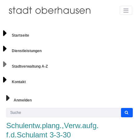
Startseite
Dienstleistungen
Stadtverwaltung A-Z
Kontakt
Anmelden
Schulentw.plang.,Verw.aufg.
f.d.Schulamt 3-3-30