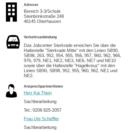
Adresse
Bereich 3-3/Schule
Steinbrinkstraße 248
46145 Oberhausen
Verkehrsanbindung
Das Jobcenter Sterkrade erreichen Sie über die
Haltestelle "Sterkrade Mitte" mit den Linien SB90,
SB98, 263, 952, 954, 955, 956, 957, 960, 962, 966,
976, 979, NE1, NE2, NE3, NE6, NE7 und NE10
sowie über die Haltestelle "Hagelkreuz" mit den
Linien SB90, SB98, 952, 955, 960, 962, NE1 und
NE2.
Ansprechpartner/innen
Herr Kai Thein
Sachbearbeitung
Tel.: 0208 825-2057
Frau Ute Scheffler
Sachbearbeitung