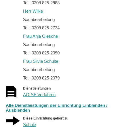
Tel.: 0208 825-2988
Herr Wilke
Sachbearbeitung
Tel.: 0208 825-2734
Frau Anja Giesche
Sachbearbeitung
Tel.: 0208 825-2090
Frau Silvia Schulte
Sachbearbeitung
Tel.: 0208 825-2079
Dienstleistungen
AO-SF Verfahren
Alle Dienstleistungen der Einrichtung Einblenden /
Ausblenden
Diese Einrichtung gehört zu
Schule