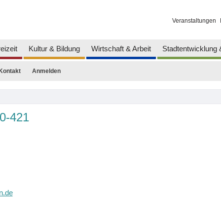
Veranstaltungen
eizeit
Kultur & Bildung
Wirtschaft & Arbeit
Stadtentwicklung
Kontakt
Anmelden
0-421
n.de