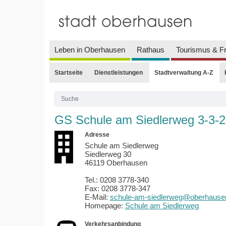
Leben in Oberhausen
Rathaus
Tourismus & Fr
Startseite
Dienstleistungen
Stadtverwaltung A-Z
GS Schule am Siedlerweg 3-3-2
Adresse
Schule am Siedlerweg
Siedlerweg 30
46119 Oberhausen
Tel.: 0208 3778-340
Fax: 0208 3778-347
E-Mail:
schule-am-siedlerweg@oberhause
Homepage:
Schule am Siedlerweg
Verkehrsanbindung