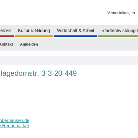
Veranstaltungen
eizeit
Kultur & Bildung
Wirtschaft & Arbeit
Stadtentwicklung
Kontakt
Anmelden
agedornstr. 3-3-20-449
oberhausen.de
e Rechenacker