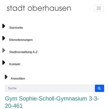
Startseite
Dienstleistungen
Stadtverwaltung A-Z
Kontakt
Anmelden
Gym Sophie-Scholl-Gymnasium 3-3-
20-461