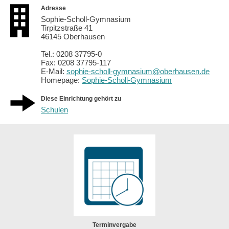
Adresse
Sophie-Scholl-Gymnasium
Tirpitzstraße 41
46145 Oberhausen
Tel.: 0208 37795-0
Fax: 0208 37795-117
E-Mail:
sophie-scholl-gymnasium@oberhausen.de
Homepage:
Sophie-Scholl-Gymnasium
Diese Einrichtung gehört zu
Schulen
Terminvergabe