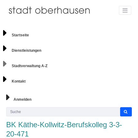
Startseite
Dienstleistungen
Stadtverwaltung A-Z
Kontakt
Anmelden
BK Käthe-Kollwitz-Berufskolleg 3-3-
20-471