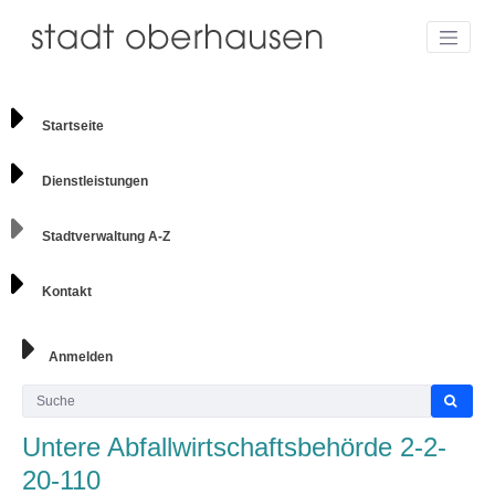
Startseite
Dienstleistungen
Stadtverwaltung A-Z
Kontakt
Anmelden
Untere Abfallwirtschaftsbehörde 2-2-
20-110