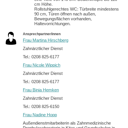
cm Höhe.
Rollstuhlgerechtes WC: Türbreite mindestens
90 cm, Türen öffnen nach außen,
Bewegungsflächen vorhanden,
Haltevorrichtungen.
Ansprechpartner/innen
Frau Martina Hirschberg
Zahnärztlicher Dienst
Tel.: 0208 825-6177
Frau Nicole Wippich
Zahnärztlicher Dienst
Tel.: 0208 825-6177
Frau Binia Hemken
Zahnärztlicher Dienst
Tel.: 0208 825-6150
Frau Nadine Hopp
Außendienstmitarbeiterin als Zahnmedizinische
Prophylaxeberaterin in Kitas und Grundschulen in