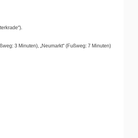
erkrade“).
ußweg: 3 Minuten), „Neumarkt“ (Fußweg: 7 Minuten)