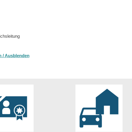
ichsleitung
n / Ausblenden