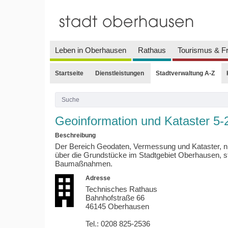
Leben in Oberhausen
Rathaus
Tourismus & Fr
Startseite
Dienstleistungen
Stadtverwaltung A-Z
Geoinformation und Kataster 5-
Beschreibung
Der Bereich Geodaten, Vermessung und Kataster, n
über die Grundstücke im Stadtgebiet Oberhausen, s
Baumaßnahmen.
Adresse
Technisches Rathaus
Bahnhofstraße 66
46145 Oberhausen
Tel.: 0208 825-2536