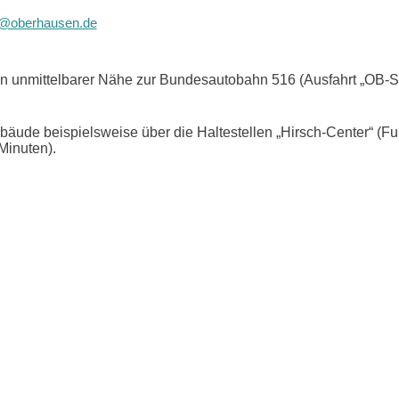
r@oberhausen.de
in unmittelbarer Nähe zur Bundesautobahn 516 (Ausfahrt „OB-St
bäude beispielsweise über die Haltestellen „Hirsch-Center“ (F
Minuten).