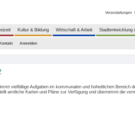
Veranstaltungen
eizeit
Kultur & Bildung
Wirtschaft & Arbeit
Stadtentwicklung
Kontakt
Anmelden
2
immt vielfältige Aufgaben im kommunalen und hoheitlichen Bereich
tellt amtliche Karten und Pläne zur Verfügung und übernimmt die v