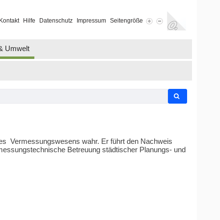
Kontakt
Hilfe
Datenschutz
Impressum
Seitengröße
 & Umwelt
 des Vermessungswesens wahr. Er führt den Nachweis
ermessungstechnische Betreuung städtischer Planungs- und