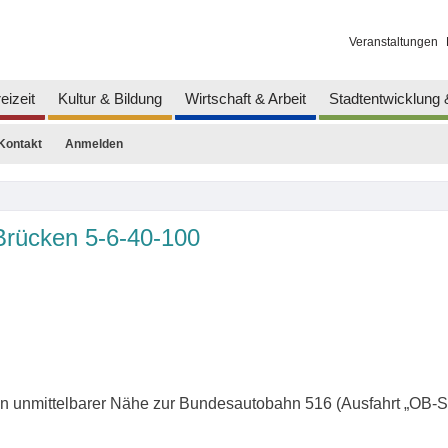
Veranstaltungen
eizeit
Kultur & Bildung
Wirtschaft & Arbeit
Stadtentwicklung
Kontakt
Anmelden
Brücken 5-6-40-100
in unmittelbarer Nähe zur Bundesautobahn 516 (Ausfahrt „OB-St