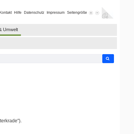
Kontakt
Hilfe
Datenschutz
Impressum
Seitengröße
 & Umwelt
erkrade“).