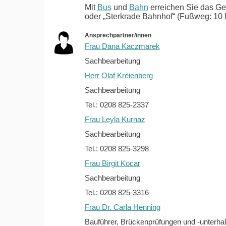
Mit
Bus
und
Bahn
erreichen Sie das Ge
oder „Sterkrade Bahnhof“ (Fußweg: 10 
Ansprechpartner/innen
Frau Dana Kaczmarek
Sachbearbeitung
Herr Olaf Kreienberg
Sachbearbeitung
Tel.: 0208 825-2337
Frau Leyla Kurnaz
Sachbearbeitung
Tel.: 0208 825-3298
Frau Birgit Kocar
Sachbearbeitung
Tel.: 0208 825-3316
Frau Dr. Carla Henning
Bauführer, Brückenprüfungen und -unterhal