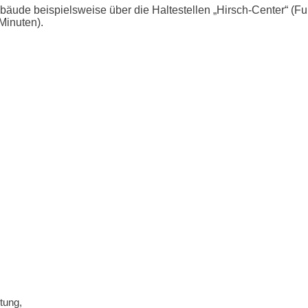
bäude beispielsweise über die Haltestellen „Hirsch-Center“ (F
Minuten).
tung,