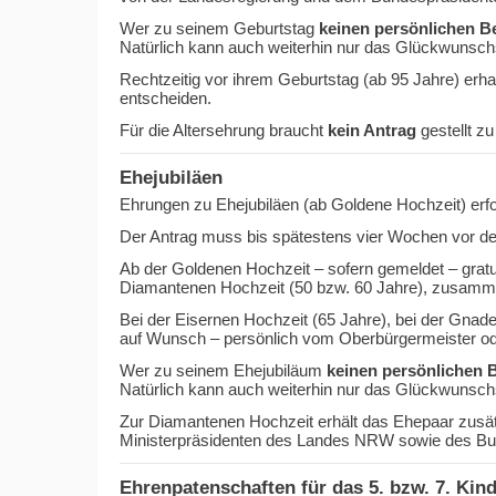
Wer zu seinem Geburtstag
keinen persönlichen 
Natürlich kann auch weiterhin nur das Glückwunsc
Rechtzeitig vor ihrem Geburtstag (ab 95 Jahre) erha
entscheiden.
Für die Altersehrung braucht
kein Antrag
gestellt z
Ehejubiläen
Ehrungen zu Ehejubiläen (ab Goldene Hochzeit) erf
Der Antrag muss bis spätestens vier Wochen vor de
Ab der Goldenen Hochzeit – sofern gemeldet – grat
Diamantenen Hochzeit (50 bzw. 60 Jahre), zusammen
Bei der Eisernen Hochzeit (65 Jahre), bei der Gna
auf Wunsch – persönlich vom Oberbürgermeister od
Wer zu seinem Ehejubiläum
keinen persönlichen 
Natürlich kann auch weiterhin nur das Glückwunsc
Zur Diamantenen Hochzeit erhält das Ehepaar zusä
Ministerpräsidenten des Landes NRW sowie des Bu
Ehrenpatenschaften für das 5. bzw. 7. Kin