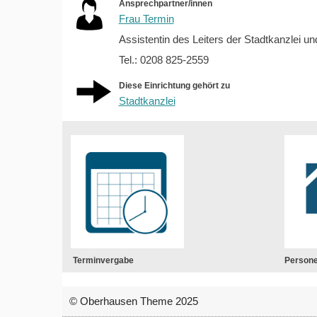
Ansprechpartner/innen
Frau Termin
Assistentin des Leiters der Stadtkanzlei u
Tel.: 0208 825-2559
Diese Einrichtung gehört zu
Stadtkanzlei
Terminvergabe
Person
© Oberhausen Theme 2025