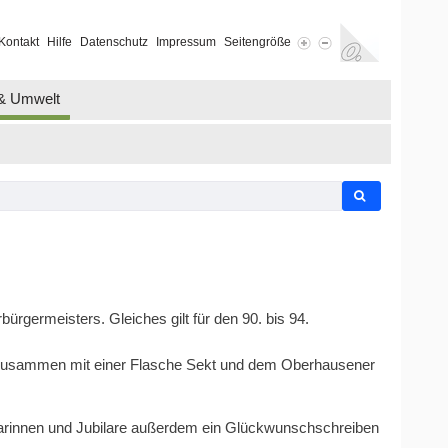
Kontakt
Hilfe
Datenschutz
Impressum
Seitengröße
 & Umwelt
rgermeisters. Gleiches gilt für den 90. bis 94.
, zusammen mit einer Flasche Sekt und dem Oberhausener
larinnen und Jubilare außerdem ein Glückwunschschreiben