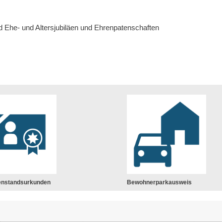
nd Ehe- und Altersjubiläen und Ehrenpatenschaften
enstandsurkunden
Bewohnerparkausweis