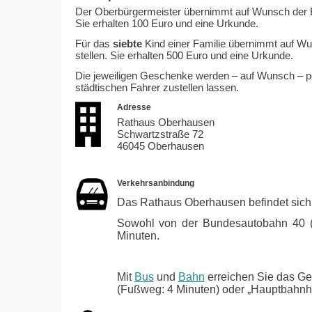
Der Oberbürgermeister übernimmt auf Wunsch der E
Sie erhalten 100 Euro und eine Urkunde.
Für das
siebte
Kind einer Familie übernimmt auf Wu
stellen. Sie erhalten 500 Euro und eine Urkunde.
Die jeweiligen Geschenke werden – auf Wunsch – pe
städtischen Fahrer zustellen lassen.
Adresse
Rathaus Oberhausen
Schwartzstraße 72
46045 Oberhausen
Verkehrsanbindung
Das Rathaus Oberhausen befindet sich 
Sowohl von der Bundesautobahn 40 (A
Minuten.
Mit
Bus
und
Bahn
erreichen Sie das Geb
(Fußweg: 4 Minuten) oder „Hauptbahnho