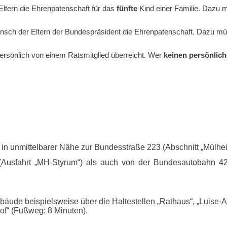
ltern die Ehrenpatenschaft für das
fünfte
Kind einer Familie. Dazu 
nsch der Eltern der Bundespräsident die Ehrenpatenschaft. Dazu mü
rsönlich von einem Ratsmitglied überreicht. Wer
keinen persönlic
in unmittelbarer Nähe zur Bundesstraße 223 (Abschnitt „Mülhei
usfahrt „MH-Styrum“) als auch von der Bundesautobahn 42 
äude beispielsweise über die Haltestellen „Rathaus“, „Luise-Al
f“ (Fußweg: 8 Minuten).