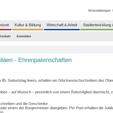
Veranstaltungen
eizeit
Kultur & Bildung
Wirtschaft & Arbeit
Stadtentwicklung
Kontakt
Anmelden
iläen - Ehrenpatenschaften
 85. Geburtstag feiern, erhalten ein Glückwunschschreiben des Oberbü
ben – auf Wunsch – persönlich von einem Ratsmitglied überreicht
schreiben und die Geschenke
der einem der Bürgermeister übergeben. Per Post erhalten die Jubi
en.