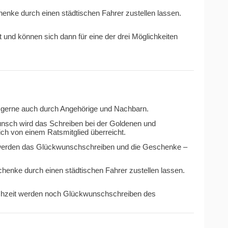
nke durch einen städtischen Fahrer zustellen lassen.
 und können sich dann für eine der drei Möglichkeiten
n, gerne auch durch Angehörige und Nachbarn.
unsch wird das Schreiben bei der Goldenen und
h von einem Ratsmitglied überreicht.
e) werden das Glückwunschschreiben und die Geschenke –
enke durch einen städtischen Fahrer zustellen lassen.
ochzeit werden noch Glückwunschschreiben des