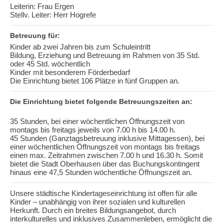
Leiterin: Frau Ergen
Stellv. Leiter: Herr Hogrefe
Betreuung für:
Kinder ab zwei Jahren bis zum Schuleintritt
Bildung, Erziehung und Betreuung im Rahmen von 35 Std.
oder 45 Std. wöchentlich
Kinder mit besonderem Förderbedarf
Die Einrichtung bietet 106 Plätze in fünf Gruppen an.
Die Einrichtung bietet folgende Betreuungszeiten an:
35 Stunden, bei einer wöchentlichen Öffnungszeit von
montags bis freitags jeweils von 7.00 h bis 14.00 h.
45 Stunden (Ganztagsbetreuung inklusive Mittagessen), bei
einer wöchentlichen Öffnungszeit von montags bis freitags
einen max. Zeitrahmen zwischen 7.00 h und 16.30 h. Somit
bietet die Stadt Oberhausen über das Buchungskontingent
hinaus eine 47,5 Stunden wöchentliche Öffnungszeit an.
Unsere städtische Kindertageseinrichtung ist offen für alle
Kinder – unabhängig von ihrer sozialen und kulturellen
Herkunft. Durch ein breites Bildungsangebot, durch
interkulturelles und inklusives Zusammenleben, ermöglicht die