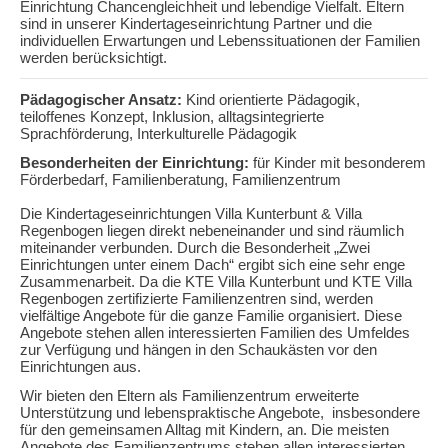
Einrichtung Chancengleichheit und lebendige Vielfalt. Eltern
sind in unserer Kindertageseinrichtung Partner und die
individuellen Erwartungen und Lebenssituationen der Familien
werden berücksichtigt.
Pädagogischer Ansatz:
Kind orientierte Pädagogik,
teiloffenes Konzept, Inklusion, alltagsintegrierte
Sprachförderung, Interkulturelle Pädagogik
Besonderheiten der Einrichtung:
für Kinder mit besonderem
Förderbedarf, Familienberatung, Familienzentrum
Die Kindertageseinrichtungen Villa Kunterbunt & Villa
Regenbogen liegen direkt nebeneinander und sind räumlich
miteinander verbunden. Durch die Besonderheit „Zwei
Einrichtungen unter einem Dach“ ergibt sich eine sehr enge
Zusammenarbeit. Da die KTE Villa Kunterbunt und KTE Villa
Regenbogen zertifizierte Familienzentren sind, werden
vielfältige Angebote für die ganze Familie organisiert. Diese
Angebote stehen allen interessierten Familien des Umfeldes
zur Verfügung und hängen in den Schaukästen vor den
Einrichtungen aus.
Wir bieten den Eltern als Familienzentrum erweiterte
Unterstützung und lebenspraktische Angebote, insbesondere
für den gemeinsamen Alltag mit Kindern, an. Die meisten
Angebote des Familienzentrums stehen allen interessierten