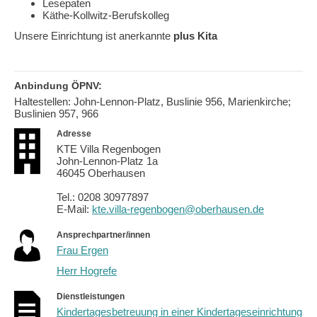
Lesepaten
Käthe-Kollwitz-Berufskolleg
Unsere Einrichtung ist anerkannte
plus Kita
Anbindung ÖPNV:
Haltestellen: John-Lennon-Platz, Buslinie 956, Marienkirche;
Buslinien 957, 966
Adresse
KTE Villa Regenbogen
John-Lennon-Platz 1a
46045 Oberhausen
Tel.: 0208 30977897
E-Mail:
kte.villa-regenbogen@oberhausen.de
Ansprechpartner/innen
Frau Ergen
Herr Hogrefe
Dienstleistungen
Kindertagesbetreuung in einer Kindertageseinrichtung