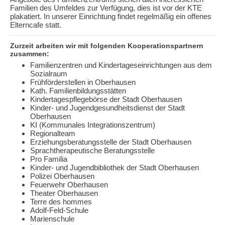
Familien des Umfeldes zur Verfügung, dies ist vor der KTE
plakatiert. In unserer Einrichtung findet regelmäßig ein offenes
Elterncafe statt.
Zurzeit arbeiten wir mit folgenden Kooperationspartnern
zusammen:
Familienzentren und Kindertageseinrichtungen aus dem
Sozialraum
Frühförderstellen in Oberhausen
Kath. Familienbildungsstätten
Kindertagespflegebörse der Stadt Oberhausen
Kinder- und Jugendgesundheitsdienst der Stadt
Oberhausen
KI (Kommunales Integrationszentrum)
Regionalteam
Erziehungsberatungsstelle der Stadt Oberhausen
Sprachtherapeutische Beratungsstelle
Pro Familia
Kinder- und Jugendbibliothek der Stadt Oberhausen
Polizei Oberhausen
Feuerwehr Oberhausen
Theater Oberhausen
Terre des hommes
Adolf-Feld-Schule
Marienschule