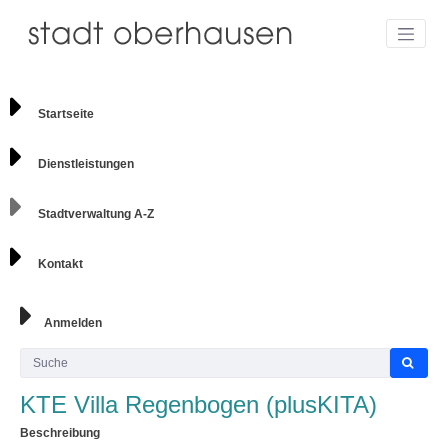
Startseite
Dienstleistungen
Stadtverwaltung A-Z
Kontakt
Anmelden
KTE Villa Regenbogen (plusKITA)
Beschreibung