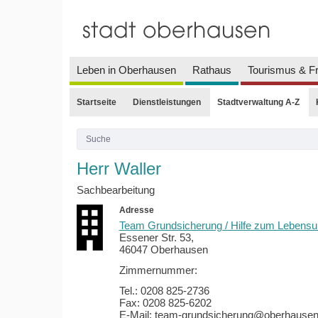
Leben in Oberhausen
Rathaus
Tourismus & Fr
Startseite
Dienstleistungen
Stadtverwaltung A-Z
Herr Waller
Sachbearbeitung
Adresse
Team Grundsicherung / Hilfe zum Lebensun
Essener Str. 53,
46047 Oberhausen
Zimmernummer:
Tel.: 0208 825-2736
Fax: 0208 825-6202
E-Mail: team-grundsicherung@oberhausen