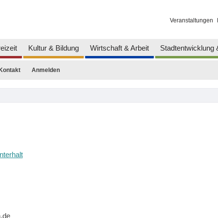
Veranstaltungen
eizeit
Kultur & Bildung
Wirtschaft & Arbeit
Stadtentwicklung
Kontakt
Anmelden
terhalt
.de