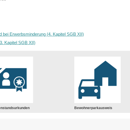
d bei Erwerbsminderung (4. Kapitel SGB XII)
3. Kapitel SGB XII)
enstandsurkunden
Bewohnerparkausweis