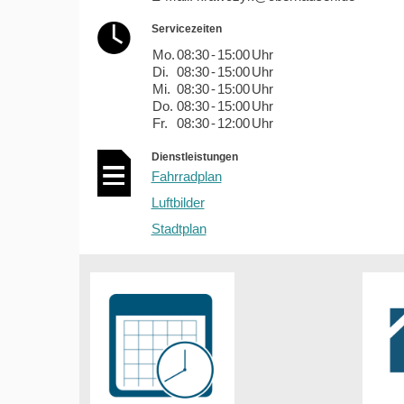
Servicezeiten
Mo.
08:30
-
15:00
Uhr
Di.
08:30
-
15:00
Uhr
Mi.
08:30
-
15:00
Uhr
Do.
08:30
-
15:00
Uhr
Fr.
08:30
-
12:00
Uhr
Dienstleistungen
Fahrradplan
Luftbilder
Stadtplan