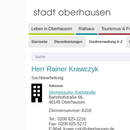
Leben in Oberhausen
Rathaus
Tourismus & Fr
Startseite
Dienstleistungen
Stadtverwaltung A-Z
Herr Rainer Krawczyk
Sachbearbeitung
Adresse
Vermessung, Kartografie
Bahnhofstraße 66,
46145 Oberhausen
Zimmernummer: A316
Tel.: 0208 825-2216
Fax: 0208 825-5272
E-Mail: krawczyk@oberhausen.de