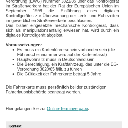
Verordnung (EWG) Nummer 3821/85 über das Kontrollgerät
im Straßenverkehr hat der Rat der Europäischen Union im
September 1998 die Einführung eines digitalen
Kontrollgerätes zur Überwachung der Lenk- und Ruhezeiten
im gewerblichen Straßenverkehr beschlossen.
Das bisher eingesetzte mechanische Kontrollgerät, dass
sich als manipulationsanfällig erwiesen hat, wird durch ein
digitales Kontrollgerät abgelöst.
Voraussetzungen:
Es muss ein Kartenführerschein vorhanden sein (die
Führerscheinnummer wird auf der Karte erfasst)
Hauptwohnsitz muss in Deutschland sein
Die Berechtigung, ein Kraftfahrzeug, das unter die EG-
Verordnung 3820/85 fällt, zu führen
Die Gültigkeit der Fahrerkarte beträgt 5 Jahre
Die Fahrerkarte muss
persönlich
bei der zuständigen
Fahrerlaubnisbehörde beantragt werden.
Hier gelangen Sie zur
Online-Terminvergabe
.
Kontakt