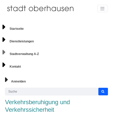
Startseite
Dienstleistungen
Stadtverwaltung A-Z
Kontakt
Anmelden
Verkehrsberuhigung und
Verkehrssicherheit