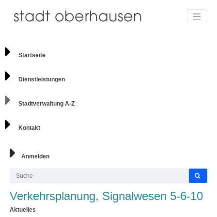
Startseite
Dienstleistungen
Stadtverwaltung A-Z
Kontakt
Anmelden
Verkehrsplanung, Signalwesen 5-6-10
Aktuelles