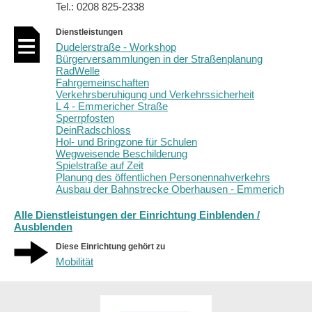
Tel.: 0208 825-2338
Dienstleistungen
Dudelerstraße - Workshop
Bürgerversammlungen in der Straßenplanung
RadWelle
Fahrgemeinschaften
Verkehrsberuhigung und Verkehrssicherheit
L 4 - Emmericher Straße
Sperrpfosten
DeinRadschloss
Hol- und Bringzone für Schulen
Wegweisende Beschilderung
Spielstraße auf Zeit
Planung des öffentlichen Personennahverkehrs
Ausbau der Bahnstrecke Oberhausen - Emmerich
Alle Dienstleistungen der Einrichtung Einblenden /
Ausblenden
Diese Einrichtung gehört zu
Mobilität