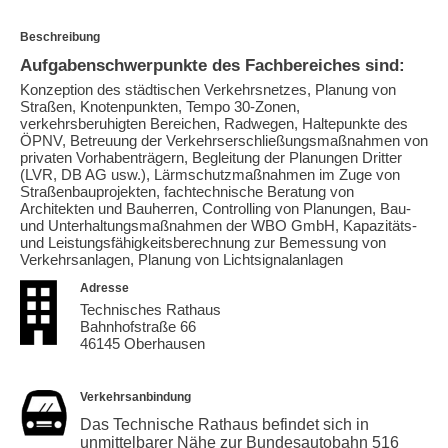
Beschreibung
Aufgabenschwerpunkte des Fachbereiches sind:
Konzeption des städtischen Verkehrsnetzes, Planung von
Straßen, Knotenpunkten, Tempo 30-Zonen,
verkehrsberuhigten Bereichen, Radwegen, Haltepunkte des
ÖPNV, Betreuung der Verkehrserschließungsmaßnahmen von
privaten Vorhabenträgern, Begleitung der Planungen Dritter
(LVR, DB AG usw.), Lärmschutzmaßnahmen im Zuge von
Straßenbauprojekten, fachtechnische Beratung von
Architekten und Bauherren, Controlling von Planungen, Bau-
und Unterhaltungsmaßnahmen der WBO GmbH, Kapazitäts-
und Leistungsfähigkeitsberechnung zur Bemessung von
Verkehrsanlagen, Planung von Lichtsignalanlagen
Adresse
Technisches Rathaus
Bahnhofstraße 66
46145 Oberhausen
Verkehrsanbindung
Das Technische Rathaus befindet sich in
unmittelbarer Nähe zur Bundesautobahn 516