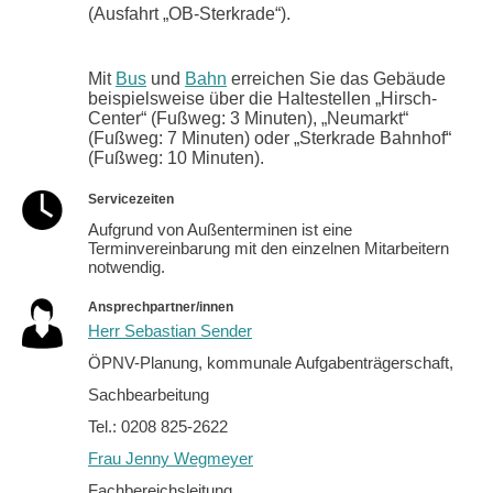
(Ausfahrt „OB-Sterkrade“).
Mit
Bus
und
Bahn
erreichen Sie das Gebäude
beispielsweise über die Haltestellen „Hirsch-
Center“ (Fußweg: 3 Minuten), „Neumarkt“
(Fußweg: 7 Minuten) oder „Sterkrade Bahnhof“
(Fußweg: 10 Minuten).
Servicezeiten
Aufgrund von Außenterminen ist eine
Terminvereinbarung mit den einzelnen Mitarbeitern
notwendig.
Ansprechpartner/innen
Herr Sebastian Sender
ÖPNV-Planung, kommunale Aufgabenträgerschaft,
Sachbearbeitung
Tel.: 0208 825-2622
Frau Jenny Wegmeyer
Fachbereichsleitung