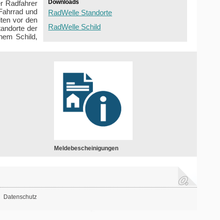
Downloads
r Radfahrer
 Fahrrad und
RadWelle Standorte
ten vor den
RadWelle Schild
tandorte der
nem Schild,
Meldebescheinigungen
Datenschutz