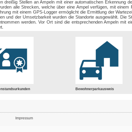
 dreißig Stellen an Ampeln mit einer automatischen Erkennung de
wurden alle Strecken, welche über eine Ampel verfügen, mit einem
hrung mit einem GPS-Logger ermöglicht die Ermittlung der Wartezei
ten und der Umsetzbarkeit wurden die Standorte ausgewählt. Die S
ntnommen werden. Vor Ort sind die entsprechenden Ampeln mit ei
t.
enstandsurkunden
Bewohnerparkausweis
Impressum