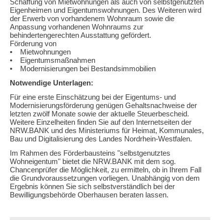
Schaffung von Mietwohnungen als auch von selbstgenutzten
Eigenheimen und Eigentumswohnungen. Des Weiteren wird
der Erwerb von vorhandenem Wohnraum sowie die
Anpassung vorhandenen Wohnraums zur
behindertengerechten Ausstattung gefördert.
Förderung von
• Mietwohnungen
• Eigentumsmaßnahmen
• Modernisierungen bei Bestandsimmobilien
Notwendige Unterlagen:
Für eine erste Einschätzung bei der Eigentums- und
Modernisierungsförderung genügen Gehaltsnachweise der
letzten zwölf Monate sowie der aktuelle Steuerbescheid.
Weitere Einzelheiten finden Sie auf den Internetseiten der
NRW.BANK und des Ministeriums für Heimat, Kommunales,
Bau und Digitalisierung des Landes Nordrhein-Westfalen.
Im Rahmen des Förderbausteins "selbstgenutztes
Wohneigentum" bietet die NRW.BANK mit dem sog.
Chancenprüfer die Möglichkeit, zu ermitteln, ob in Ihrem Fall
die Grundvoraussetzungen vorliegen. Unabhängig von dem
Ergebnis können Sie sich selbstverständlich bei der
Bewilligungsbehörde Oberhausen beraten lassen.