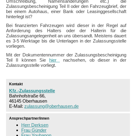
Umschreibung, Namensänderungen etc.) die
Zulassungsbescheinigung Teil II oder den Fahrzeugbrief, der
bei einem Autohaus, einer Bank oder Leasinggesellschaft
hinterlegt ist?
Bei finanzierten Fahrzeugen wird dieser in der Regel auf
Anforderung des Halters oder der Halterin für die
Zulassungsangelegenheit an uns übersandt. Meistens dauert
es 3-5 Werktage bis die Unterlagen in der Zulassungsstelle
vorliegen.
Mit der Dokumentennummer der Zulassungsbescheinigung
Teil II können Sie
hier
nachsehen, ob dieser in der
Zulassungsstelle vorliegt.
Kontakt
Kfz.-Zulassungsstelle
Bahnhofstraße 66,
46145 Oberhausen
E-Mail:
zulassung@oberhausen.de
Ansprechpartner/innen
Herr Derksen
Frau Günder
Frau Youhanon