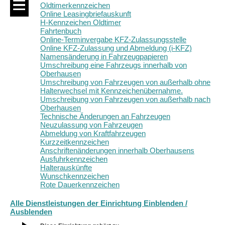
Oldtimerkennzeichen
Online Leasingbriefauskunft
H-Kennzeichen Oldtimer
Fahrtenbuch
Online-Terminvergabe KFZ-Zulassungsstelle
Online KFZ-Zulassung und Abmeldung (i-KFZ)
Namensänderung in Fahrzeugpapieren
Umschreibung eine Fahrzeugs innerhalb von
Oberhausen
Umschreibung von Fahrzeugen von außerhalb ohne
Halterwechsel mit Kennzeichenübernahme.
Umschreibung von Fahrzeugen von außerhalb nach
Oberhausen
Technische Änderungen an Fahrzeugen
Neuzulassung von Fahrzeugen
Abmeldung von Kraftfahrzeugen
Kurzzeitkennzeichen
Anschriftenänderungen innerhalb Oberhausens
Ausfuhrkennzeichen
Halterauskünfte
Wunschkennzeichen
Rote Dauerkennzeichen
Alle Dienstleistungen der Einrichtung Einblenden /
Ausblenden