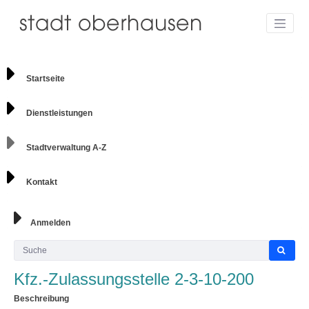
Startseite
Dienstleistungen
Stadtverwaltung A-Z
Kontakt
Anmelden
Kfz.-Zulassungsstelle 2-3-10-200
Beschreibung