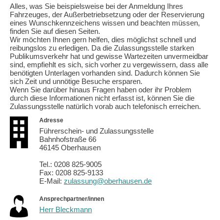
Alles, was Sie beispielsweise bei der Anmeldung Ihres
Fahrzeuges, der Außerbetriebsetzung oder der Reservierung
eines Wunschkennzeichens wissen und beachten müssen,
finden Sie auf diesen Seiten.
Wir möchten Ihnen gern helfen, dies möglichst schnell und
reibungslos zu erledigen. Da die Zulassungsstelle starken
Publikumsverkehr hat und gewisse Wartezeiten unvermeidbar
sind, empfiehlt es sich, sich vorher zu vergewissern, dass alle
benötigten Unterlagen vorhanden sind. Dadurch können Sie
sich Zeit und unnötige Besuche ersparen.
Wenn Sie darüber hinaus Fragen haben oder ihr Problem
durch diese Informationen nicht erfasst ist, können Sie die
Zulassungsstelle natürlich vorab auch telefonisch erreichen.
Adresse
Führerschein- und Zulassungsstelle
Bahnhofstraße 66
46145 Oberhausen
Tel.: 0208 825-9005
Fax: 0208 825-9133
E-Mail:
zulassung@oberhausen.de
Ansprechpartner/innen
Herr Bleckmann