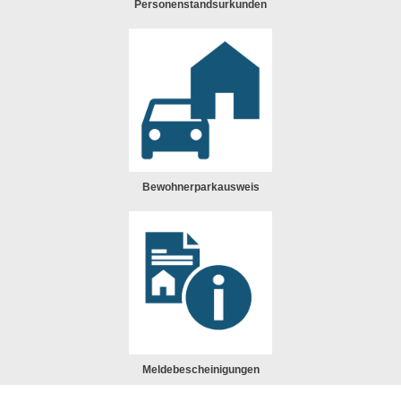
Personenstandsurkunden
Bewohnerparkausweis
Meldebescheinigungen