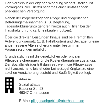
Den Verbleib in der eigenen Wohnung sicherzustellen, ist
vorrangiges Ziel. Hierzu bedarf es einer umfassenden
pflegerischen Versorgung.
Neben der körperbezogenen Pflege und pflegerischen
Betreuungsmaßnahmen (z. B. Begleitung,
Tagesstrukturierung) gehören hierzu auch Hilfen bei der
Haushaltsführung (z. B. einkaufen, putzen).
Über die direkten Leistungen hinaus sind bei Fremdhilfen
Aufwendungsersatz (z. B. Fahrtkosten) und Beiträge für eine
angemessene Alterssicherung unter bestimmten
Voraussetzungen möglich.
Grundsätzlich sind die gesetzlichen oder privaten
Pflegeversicherungen für die Kostenübernahme zuständig.
Der Sozialhilfeträger tritt dann ein, wenn die Pflegekasse
nicht ausreichend leistet oder keine Zugehörigkeit zu einer
solchen Versicherung besteht und Bedürftigkeit vorliegt.
Adresse
Sozialrathaus
Essener Str. 53
46047 Oberhausen
E-Mail:
pflegesachgebiet@oberhausen.de