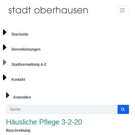
Startseite
Dienstleistungen
Stadtverwaltung A-Z
Kontakt
Anmelden
Häusliche Pflege 3-2-20
Beschreibung