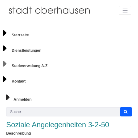
Startseite
Dienstleistungen
Stadtverwaltung A-Z
Kontakt
Anmelden
Soziale Angelegenheiten 3-2-50
Beschreibung