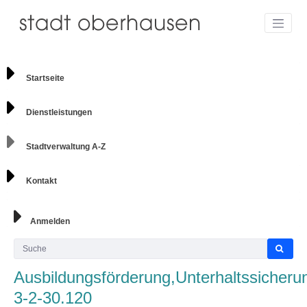
Startseite
Dienstleistungen
Stadtverwaltung A-Z
Kontakt
Anmelden
Ausbildungsförderung,Unterhaltssicheru
3-2-30.120