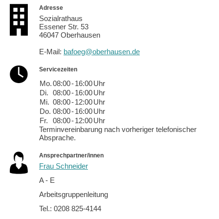
Adresse
Sozialrathaus
Essener Str. 53
46047 Oberhausen
E-Mail:
bafoeg@oberhausen.de
Servicezeiten
Mo.
08:00
-
16:00
Uhr
Di.
08:00
-
16:00
Uhr
Mi.
08:00
-
12:00
Uhr
Do.
08:00
-
16:00
Uhr
Fr.
08:00
-
12:00
Uhr
Terminvereinbarung nach vorheriger telefonischer
Absprache.
Ansprechpartner/innen
Frau Schneider
A - E
Arbeitsgruppenleitung
Tel.: 0208 825-4144