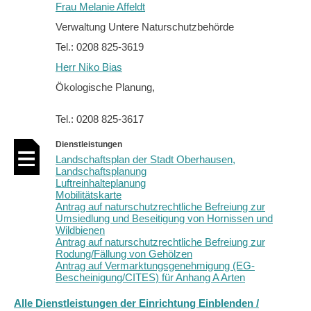
Frau Melanie Affeldt
Verwaltung Untere Naturschutzbehörde
Tel.: 0208 825-3619
Herr Niko Bias
Ökologische Planung,
Tel.: 0208 825-3617
Dienstleistungen
Landschaftsplan der Stadt Oberhausen,
Landschaftsplanung
Luftreinhalteplanung
Mobilitätskarte
Antrag auf naturschutzrechtliche Befreiung zur
Umsiedlung und Beseitigung von Hornissen und
Wildbienen
Antrag auf naturschutzrechtliche Befreiung zur
Rodung/Fällung von Gehölzen
Antrag auf Vermarktungsgenehmigung (EG-
Bescheinigung/CITES) für Anhang A Arten
Alle Dienstleistungen der Einrichtung Einblenden /