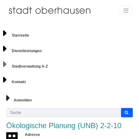
Startseite
Dienstleistungen
Stadtverwaltung A-Z
Kontakt
Anmelden
Ökologische Planung (UNB) 2-2-10
Adresse