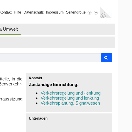
Kontakt
Hilfe
Datenschutz
Impressum
Seitengröße
 & Umwelt
Kontakt
eile, in die
ßenverkehr-
Zuständige Einrichtung:
Verkehrsregelung und -lenkung
Verkehrsregelung und lenkung
rausstzung
Verkehrsplanung, Signalwesen
Unterlagen