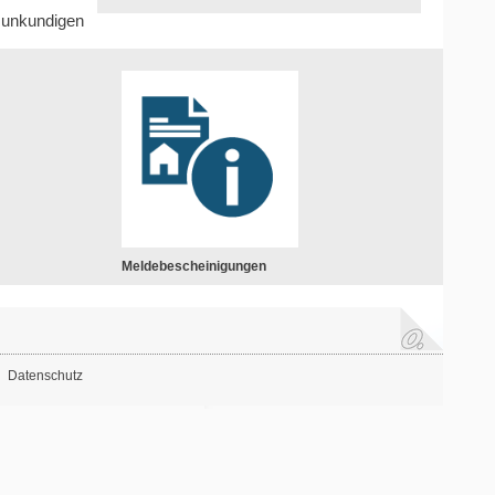
tsunkundigen
Meldebescheinigungen
Datenschutz