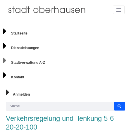
Startseite
Dienstleistungen
Stadtverwaltung A-Z
Kontakt
Anmelden
Verkehrsregelung und -lenkung 5-6-
20-20-100