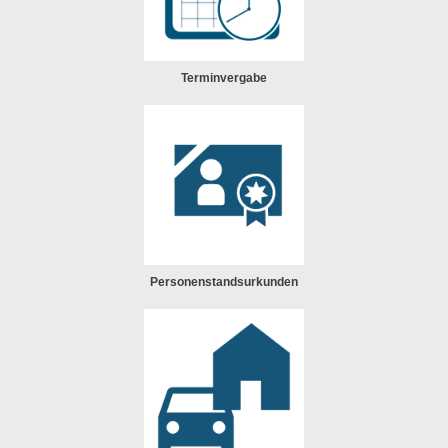
Terminvergabe
Personenstandsurkunden