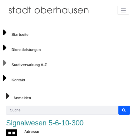
Startseite
Dienstleistungen
Stadtverwaltung A-Z
Kontakt
Anmelden
Signalwesen 5-6-10-300
Adresse