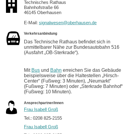
Technisches Rathaus
Bahnhofstraße 66
46145 Oberhausen
E-Mail:
signalwesen@oberhausen.de
Verkehrsanbindung
Das Technische Rathaus befindet sich in
unmittelbarer Nähe zur Bundesautobahn 516
(Ausfahrt „OB-Sterkrade“).
Mit
Bus
und
Bahn
erreichen Sie das Gebäude
beispielsweise über die Haltestellen „Hirsch-
Center“ (Fußweg: 3 Minuten), „Neumarkt“
(Fußweg: 7 Minuten) oder „Sterkrade Bahnhof“
(Fußweg: 10 Minuten).
Ansprechpartner/innen
Frau Isabell Groß
Tel.: 0208 825-2155
Frau Isabell Groß