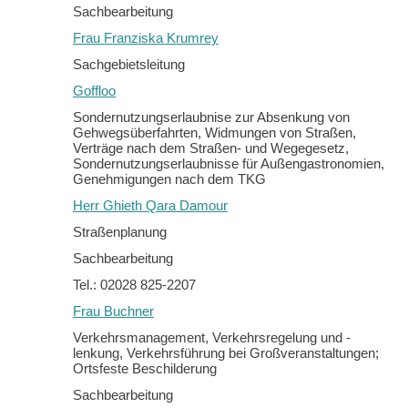
Sachbearbeitung
Frau Franziska Krumrey
Sachgebietsleitung
Goffloo
Sondernutzungserlaubnise zur Absenkung von
Gehwegsüberfahrten, Widmungen von Straßen,
Verträge nach dem Straßen- und Wegegesetz,
Sondernutzungserlaubnisse für Außengastronomien,
Genehmigungen nach dem TKG
Herr Ghieth Qara Damour
Straßenplanung
Sachbearbeitung
Tel.: 02028 825-2207
Frau Buchner
Verkehrsmanagement, Verkehrsregelung und -
lenkung, Verkehrsführung bei Großveranstaltungen;
Ortsfeste Beschilderung
Sachbearbeitung