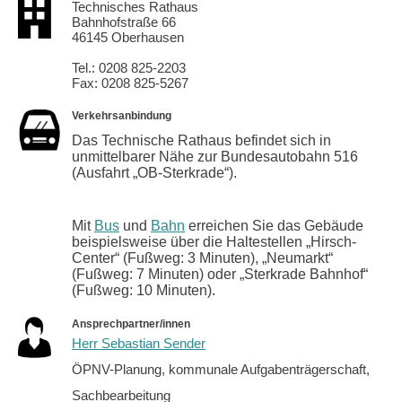
Technisches Rathaus
Bahnhofstraße 66
46145 Oberhausen
Tel.: 0208 825-2203
Fax: 0208 825-5267
Verkehrsanbindung
Das Technische Rathaus befindet sich in
unmittelbarer Nähe zur Bundesautobahn 516
(Ausfahrt „OB-Sterkrade“).
Mit
Bus
und
Bahn
erreichen Sie das Gebäude
beispielsweise über die Haltestellen „Hirsch-
Center“ (Fußweg: 3 Minuten), „Neumarkt“
(Fußweg: 7 Minuten) oder „Sterkrade Bahnhof“
(Fußweg: 10 Minuten).
Ansprechpartner/innen
Herr Sebastian Sender
ÖPNV-Planung, kommunale Aufgabenträgerschaft,
Sachbearbeitung