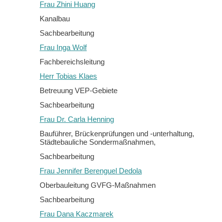
Frau Zhini Huang
Kanalbau
Sachbearbeitung
Frau Inga Wolf
Fachbereichsleitung
Herr Tobias Klaes
Betreuung VEP-Gebiete
Sachbearbeitung
Frau Dr. Carla Henning
Bauführer, Brückenprüfungen und -unterhaltung,
Städtebauliche Sondermaßnahmen,
Sachbearbeitung
Frau Jennifer Berenguel Dedola
Oberbauleitung GVFG-Maßnahmen
Sachbearbeitung
Frau Dana Kaczmarek