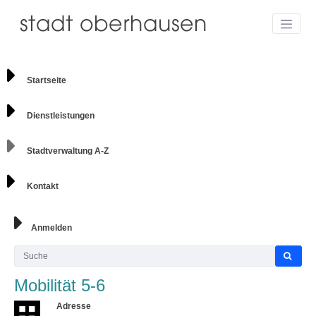
Startseite
Dienstleistungen
Stadtverwaltung A-Z
Kontakt
Anmelden
Mobilität 5-6
Adresse